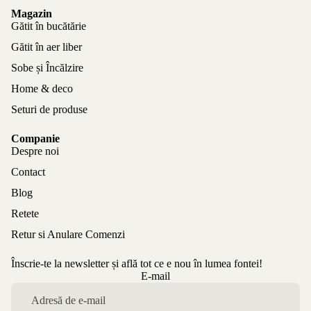
Magazin
Gătit în bucătărie
Gătit în aer liber
Sobe și Încălzire
Home & deco
Seturi de produse
Companie
Despre noi
Contact
Blog
Retete
Retur si Anulare Comenzi
Înscrie-te la newsletter și află tot ce e nou în lumea fontei!
Politica de confidențialitate
E-mail
Politica de rambursare
Termeni de utilizare