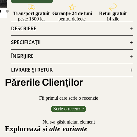
Transport gratuit
Garanție 24 de luni
Retur gratuit
peste 1500 lei
pentru defecte
14 zile
DESCRIERE
SPECIFICAȚII
ÎNGRIJIRE
LIVRARE ȘI RETUR
Părerile Clienților
Fii primul care scrie o recenzie
Scrie o recenzie
Nu s-a găsit niciun element
Explorează și
alte variante