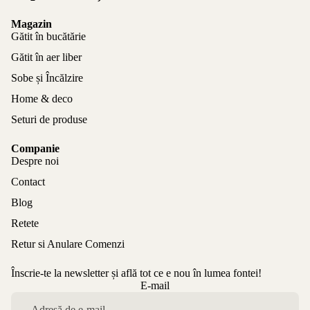
Magazin
Gătit în bucătărie
Gătit în aer liber
Sobe și Încălzire
Home & deco
Seturi de produse
Companie
Despre noi
Contact
Blog
Retete
Retur si Anulare Comenzi
Înscrie-te la newsletter și află tot ce e nou în lumea fontei!
Politica de confidențialitate
E-mail
Politica de rambursare