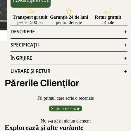
Transport gratuit
Garanție 24 de luni
Retur gratuit
peste 1500 lei
pentru defecte
14 zile
DESCRIERE
SPECIFICAȚII
ÎNGRIJIRE
LIVRARE ȘI RETUR
Părerile Clienților
Fii primul care scrie o recenzie
Scrie o recenzie
Nu s-a găsit niciun element
Explorează și
alte variante