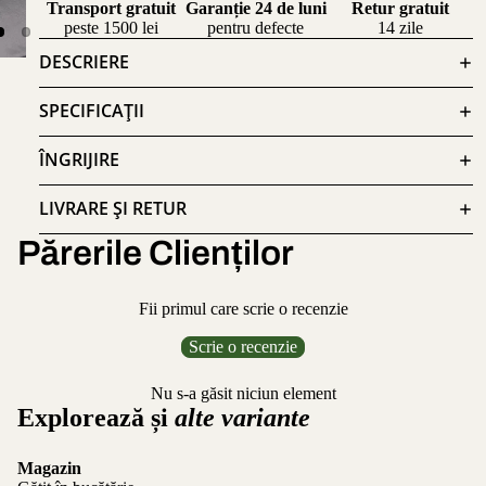
Transport gratuit
Garanție 24 de luni
Retur gratuit
peste 1500 lei
pentru defecte
14 zile
DESCRIERE
SPECIFICAȚII
ÎNGRIJIRE
LIVRARE ȘI RETUR
Părerile Clienților
Fii primul care scrie o recenzie
Scrie o recenzie
Nu s-a găsit niciun element
Explorează și
alte variante
Magazin