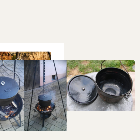
 de fontă natur
ne de fontă natur