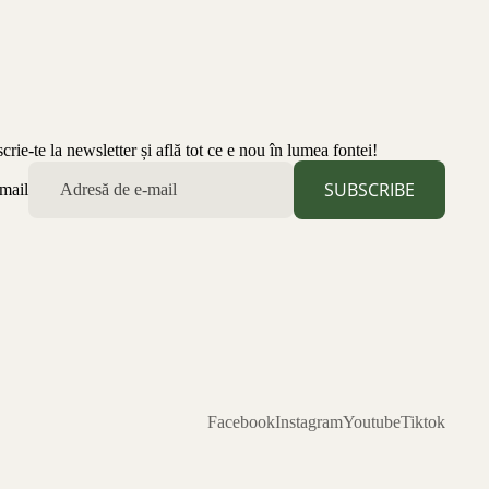
scrie-te la newsletter și află tot ce e nou în lumea fontei!
SUBSCRIBE
mail
Facebook
Instagram
Youtube
Tiktok