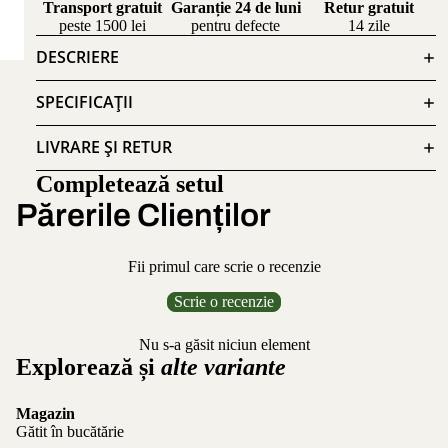
Transport gratuit
Garanție 24 de luni
Retur gratuit
peste 1500 lei
pentru defecte
14 zile
DESCRIERE
SPECIFICAȚII
LIVRARE ȘI RETUR
Completează setul
Părerile Clienților
Fii primul care scrie o recenzie
Scrie o recenzie
Nu s-a găsit niciun element
Explorează și
alte variante
Magazin
Gătit în bucătărie